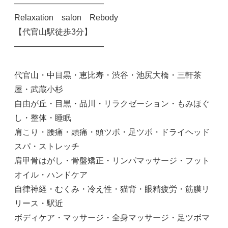
———————————
Relaxation salon Rebody
【代官山駅徒歩3分】
———————————
代官山・中目黒・恵比寿・渋谷・池尻大橋・三軒茶
屋・武蔵小杉
自由が丘・目黒・品川・リラクゼーション・もみほぐ
し・整体・睡眠
肩こり・腰痛・頭痛・頭ツボ・足ツボ・ドライヘッド
スパ・ストレッチ
肩甲骨はがし・骨盤矯正・リンパマッサージ・フット
オイル・ハンドケア
自律神経・むくみ・冷え性・猫背・眼精疲労・筋膜リ
リース・駅近
ボディケア・マッサージ・全身マッサージ・足ツボマ