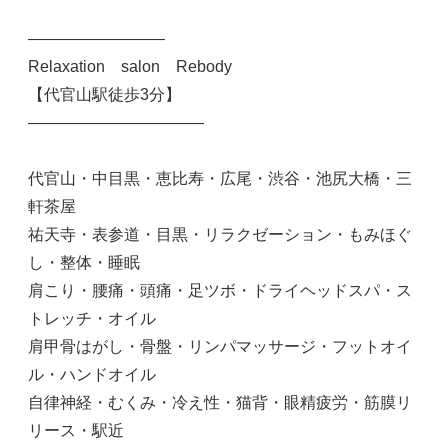
————————–
Relaxation salon Rebody
【代官山駅徒歩3分】
———————————
代官山・中目黒・恵比寿・広尾・渋谷・池尻大橋・三
軒茶屋
祐天寺・表参道・目黒・リラクゼーション・もみほぐ
し・整体・睡眠
肩こり・腰痛・頭痛・足ツボ・ドライヘッドスパ・ス
トレッチ・オイル
肩甲骨はがし・骨盤・リンパマッサージ・フットオイ
ル・ハンドオイル
自律神経・むくみ・冷え性・猫背・眼精疲労・筋膜リ
リース・駅近