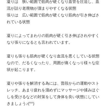
凝りは 狭い範囲で筋肉が硬くなり血管を圧迫し、血
流が詰り老廃物が溜まりやすくなる状態
張りは 広い範囲で筋肉が硬くなり筋肉が引き伸ばさ
れている状態
凝りによってまわりの筋肉が硬く引き伸ばされやすく
なり張りになるとも言われています。
凝りも張りも筋肉が硬くなり血流を悪くしている状態
なので、だるくなったり、周囲が痛くなっり様々な症
状が起こります。
凝りや張りを解消する為には、普段からの運動やスト
レッチ、あまり疲れを溜めずにマッサージや揉みほぐ
しを受けるなどの対策をして身体を良い状態にしてい
きましょう♪(^^)