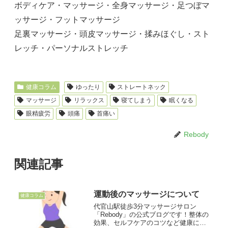
ボディケア・マッサージ・全身マッサージ・足つぼマ
ッサージ・フットマッサージ
足裏マッサージ・頭皮マッサージ・揉みほぐし・スト
レッチ・パーソナルストレッチ
健康コラム
ゆったり
ストレートネック
マッサージ
リラックス
寝てしまう
眠くなる
眼精疲労
頭痛
首痛い
Rebody
関連記事
運動後のマッサージについて
健康コラム
代官山駅徒歩3分マッサージサロン
「Rebody」の公式ブログです！整体の
効果、セルフケアのコツなど健康に関