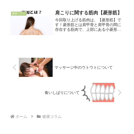
する情報を発信！
肩こりに関する筋肉【菱形筋】
健康コラム
今回取り上げる筋肉は、【菱形筋】で
す！菱形筋とは肩甲骨と肩甲骨の間に
存在する筋肉で、上部にある小菱形筋
と下部にある大菱形筋のふたつによっ
て構成されています(^^)肩甲骨を引き寄
せる動きや、下方に回旋させる動きを
する時に菱形筋は使われるので、...
マッサージ中のウトウトについて
食いしばりについて
ホーム
健康コラム