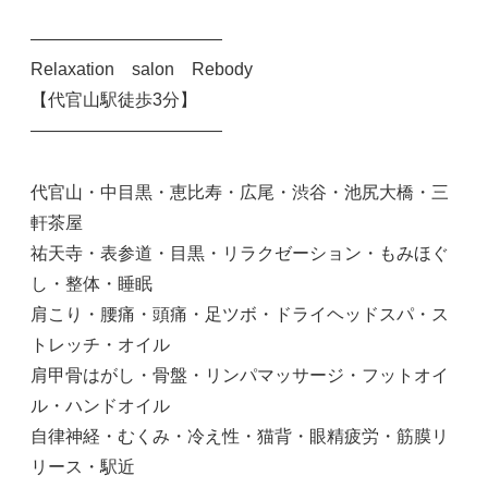
———————————
Relaxation salon Rebody
【代官山駅徒歩3分】
———————————
代官山・中目黒・恵比寿・広尾・渋谷・池尻大橋・三
軒茶屋
祐天寺・表参道・目黒・リラクゼーション・もみほぐ
し・整体・睡眠
肩こり・腰痛・頭痛・足ツボ・ドライヘッドスパ・ス
トレッチ・オイル
肩甲骨はがし・骨盤・リンパマッサージ・フットオイ
ル・ハンドオイル
自律神経・むくみ・冷え性・猫背・眼精疲労・筋膜リ
リース・駅近