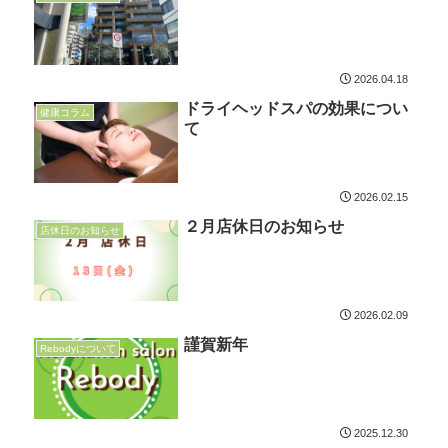
2026.04.18
ドライヘッドスパの効果につい
健康コラム
て
2026.02.15
２月店休日のお知らせ
店休日のお知らせ
2026.02.09
謹賀新年
Rebodyについて
2025.12.30