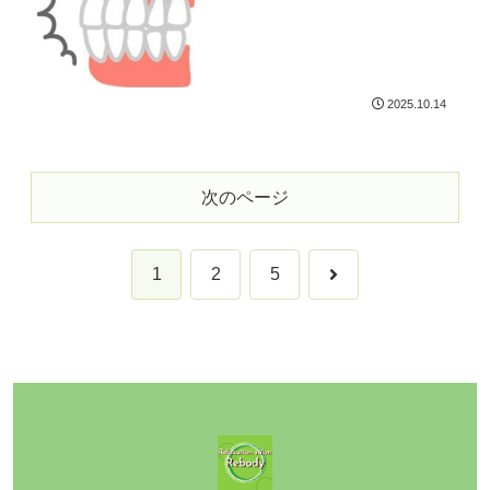
2025.10.14
次のページ
次
1
2
5
へ